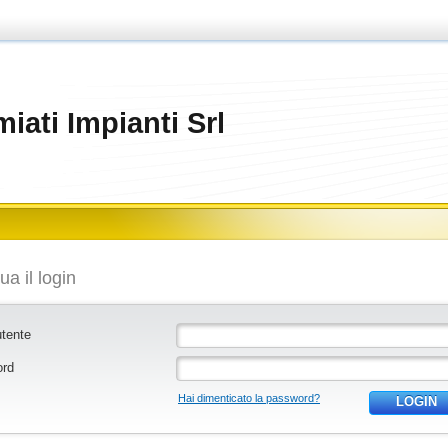
iati Impianti Srl
tua il login
tente
ord
Hai dimenticato la password?